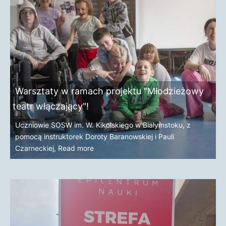
Warsztaty w ramach projektu "Młodzieżowy
teatr włączający"!
Uczniowie SOSW im. W. Kikolskiego w Białymstoku, z
pomocą instruktorek Doroty Baranowskiej i Pauli
Czarneckiej,
Read more