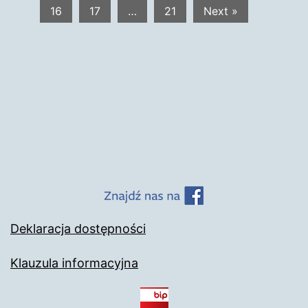
16
17
…
21
Next »
Deklaracja dostępności
Klauzula informacyjna