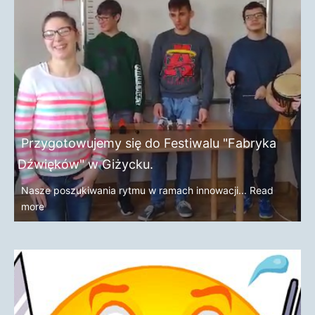
Przygotowujemy się do Festiwalu "Fabryka
Dźwięków" w Giżycku.
Nasze poszukiwania rytmu w ramach innowacji...
Read
more