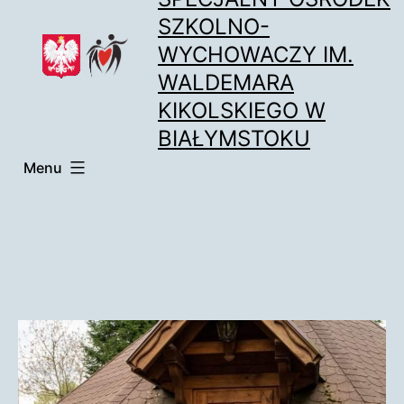
Przejdź
SZKOLNO-
do
WYCHOWACZY IM.
treści
WALDEMARA
KIKOLSKIEGO W
BIAŁYMSTOKU
Menu