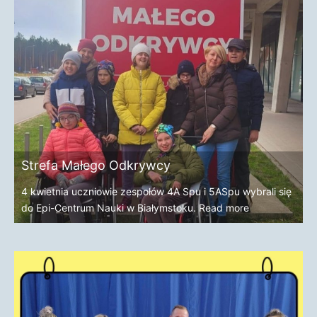
Strefa Małego Odkrywcy
4 kwietnia uczniowie zespołów 4A Spu i 5ASpu wybrali się
do Epi-Centrum Nauki w Białymstoku.
Read more