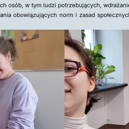
ch osób, w tym ludzi potrzebujących, wdrażan
ia obowiązujących norm i zasad społecznych 