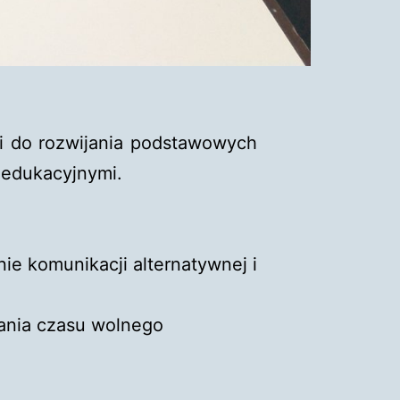
li do rozwijania podstawowych
 edukacyjnymi.
ie komunikacji alternatywnej i
ania czasu wolnego