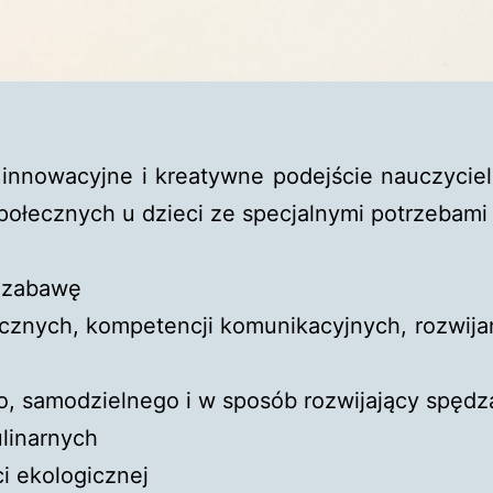
t innowacyjne i kreatywne podejście nauczycie
połecznych u dzieci ze specjalnymi potrzebami
 zabawę
cznych, kompetencji komunikacyjnych, rozwijan
 samodzielnego i w sposób rozwijający spędz
linarnych
 ekologicznej