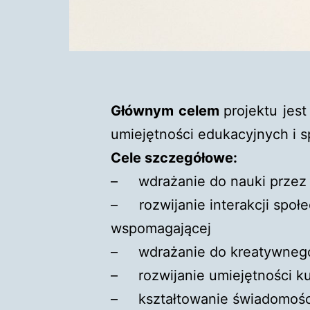
Gł
ównym celem
projektu jes
umiejętności edukacyjnych i s
Cele szczegółowe:
– wdrażanie do nauki przez
– rozwijanie interakcji społe
wspomagającej
– wdrażanie do kreatywnego,
– rozwijanie umiejętności ku
– kształtowanie świadomości