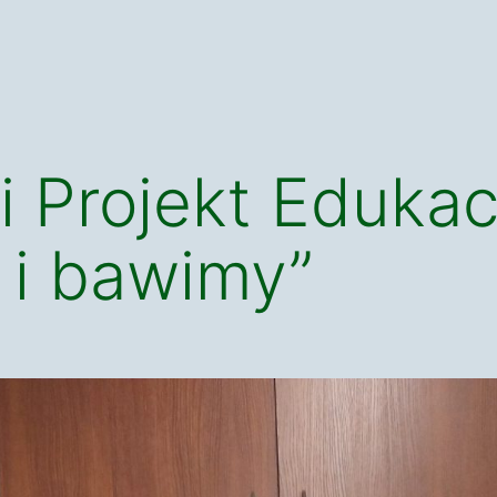
i Projekt Edukac
 i bawimy”