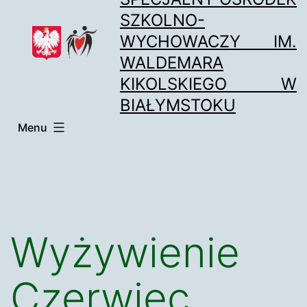
Przejdź
SZKOLNO-
do
WYCHOWACZY IM.
treści
WALDEMARA
KIKOLSKIEGO W
BIAŁYMSTOKU
Menu
Wyżywienie
Czerwiec