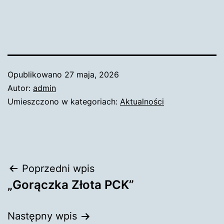
Opublikowano
27 maja, 2026
Autor:
admin
Umieszczono w kategoriach:
Aktualności
Nawigacja
Poprzedni wpis
„Gorączka Złota PCK”
wpisu
Następny wpis