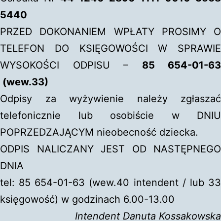
5440
PRZED DOKONANIEM WPŁATY PROSIMY O
TELEFON DO KSIĘGOWOŚCI W SPRAWIE
WYSOKOŚCI ODPISU –
85 654-01-63
(wew.33)
Odpisy za wyżywienie należy zgłaszać
telefonicznie lub osobiście w DNIU
POPRZEDZAJĄCYM nieobecność dziecka.
ODPIS NALICZANY JEST OD NASTĘPNEGO
DNIA
tel: 85 654-01-63 (wew.40 intendent / lub 33
księgowość) w godzinach 6.00-13.00
Intendent Danuta Kossakowska