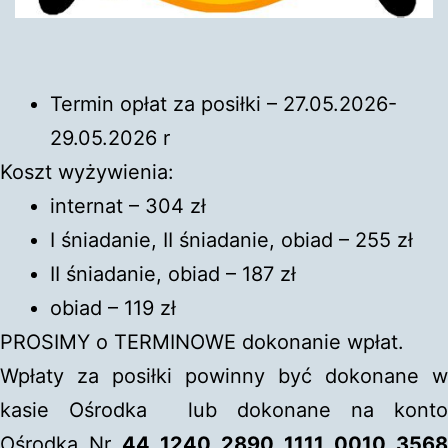
Termin opłat za posiłki – 27.05.2026-
29.05.2026 r
Koszt wyżywienia:
internat – 304 zł
I śniadanie, II śniadanie, obiad – 255 zł
II śniadanie, obiad – 187 zł
obiad – 119 zł
PROSIMY o TERMINOWE dokonanie wpłat.
Wpłaty za posiłki powinny być dokonane w
kasie Ośrodka lub dokonane na konto
Ośrodka Nr
44 1240 2890 1111 0010 3568