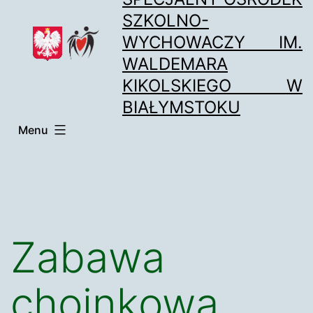
Przejdź
SZKOLNO-
do
WYCHOWACZY IM.
treści
WALDEMARA
KIKOLSKIEGO W
BIAŁYMSTOKU
Menu
Zabawa
choinkowa