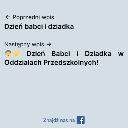
Nawigacja
Poprzedni wpis
Dzień babci i dziadka
wpisu
Następny wpis
Dzień Babci i Dziadka w
Oddziałach Przedszkolnych!